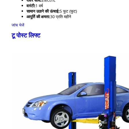
पावर सोर्स:
Electric
वारंटी:
1 वर्ष
सामान उठाने की ऊंचाई:
5 फुट (फुट)
आपूर्ति की क्षमता:
30 प्रति महीने
जांच भेजें
टू पोस्ट लिफ्ट