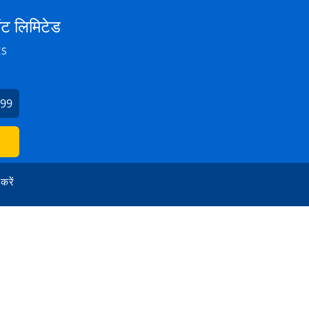
ेंट लिमिटेड
ZS
099
 करें